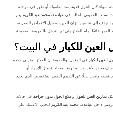
ت، سواء كان الحول قديمًا منذ الطفولة أو ظهر في مرحلة
د السبب الحقيقي للحالة. في
عيادة د. محمد عبد الكريم
يتم
تهدف إلى تحسين اتزان العين، وتقليل الأعراض البصرية،
عد العمر عائقًا أمام العلاج متى تم التدخل بالطريقة الصحيحة.
العين للكبار
في البيت؟
ل العين للكبار
في المنزل، والحقيقة أن العلاج المنزلي وحده
فيف بعض الأعراض البصرية المصاحبة مثل الإجهاد أو
د فقط، وليس بديلًا عن التقييم الطبي المتخصص الذي يحدد
مثل
تمارين العين للحول
و
علاج الحول بدون جراحة
في حالات
لمرضى داخل
عيادة د. محمد عبد الكريم
لتجنب الاعتماد على