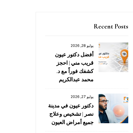
Recent Posts
يوليو 28, 2026
أفضل دكتور عيون
قريب مني | احجز
كشفك فوراً مع د.
محمد عبدالكريم
يوليو 27, 2026
دكتور عيون في مدينة
نصر | تشخيص وعلاج
جميع أمراض العيون