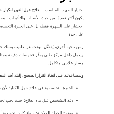
اختيار الطبيب المناسب لـ
علاج حول العين للكبار
خط
يكون أكثر تعقيدًا من حيث الأسباب والتأثيرات البصري
الاختيار على الشهرة فقط، بل على الخبرة التخص
على حدة.
ومن ناحية أخرى، يُفضَّل البحث عن طبيب يمتلك 
ويعمل داخل مركز طبي يوفّر فحوصات دقيقة ومتابعة
مسار علاجي متكامل.
ولمساعدتك على اتخاذ القرار الصحيح، إليك أهم المعاي
الخبرة التخصصية في علاج حول الكبار؛ لأن ط
دقة التشخيص قبل بدء العلاج؛ حيث يجب تحديد
وضوح الخطة العلاجية؛ سواء كانت تحفظية أ