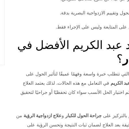
ل وتقييم الازدواجية البصرية بدقة.
مد على المتابعة وليس على الإجراء فقط.
د عبد الكريم الأفضل في
ر
؟
ي تتطلب خبرة واسعة وفهمًا عميقًا لتأثير الحول على
بد الكريم
في التعامل مع هذه الحالات. لذلك يعتمد العلاج
تيار الحل الأنسب سواء كان تحفظيًا أو جراحيًا لتحقيق
بالتركيز على
جراحة الحول للكبار
و
علاج ازدواجية الرؤية
من
 بعد العلاج لضمان ثبات النتيجة وتحسن الرؤية على