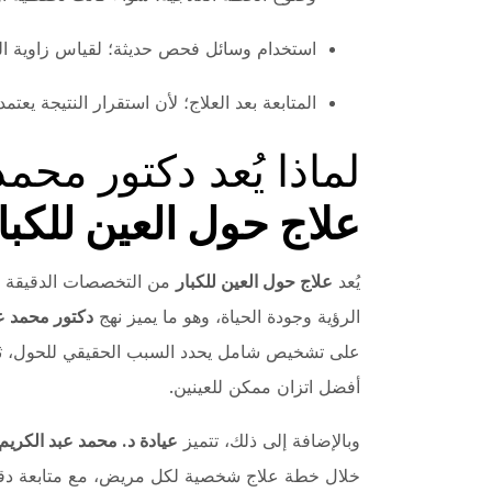
استخدام وسائل فحص حديثة؛ لقياس زاوية الحو
المتابعة بعد العلاج؛ لأن استقرار النتيجة يعت
لماذا يُعد دكتور محم
علاج حول العين للكبا
يُعد
علاج حول العين للكبار
من التخصصات الدقيقة الت
الرؤية وجودة الحياة، وهو ما يميز نهج
دكتور محمد ع
على تشخيص شامل يحدد السبب الحقيقي للحول، ثم اخ
أفضل اتزان ممكن للعينين.
وبالإضافة إلى ذلك، تتميز
عيادة د. محمد عبد الكريم
خلال خطة علاج شخصية لكل مريض، مع متابعة دقيقة