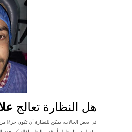
هل النظارة تعالج
علا
في بعض الحالات، يمكن للنظارة أن تكون جزءًا من
انكسارية مثل طول أو قصر النظر. لذلك تُستخدم ال