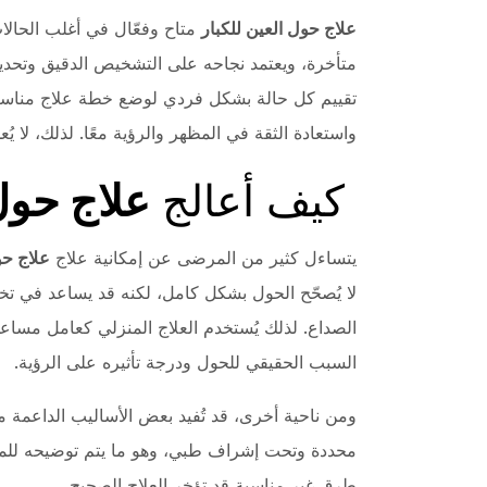
علاج حول العين للكبار
متاح وفعّال في أغلب الحالا
متأخرة، ويعتمد نجاحه على التشخيص الدقيق وتحدي
تقييم كل حالة بشكل فردي لوضع خطة علاج مناسبة 
واستعادة الثقة في المظهر والرؤية معًا. لذلك، لا يُ
كيف أعالج
علاج حول 
يتساءل كثير من المرضى عن إمكانية علاج
علاج حو
لا يُصحّح الحول بشكل كامل، لكنه قد يساعد في تخ
الصداع. لذلك يُستخدم العلاج المنزلي كعامل مساع
السبب الحقيقي للحول ودرجة تأثيره على الرؤية.
ومن ناحية أخرى، قد تُفيد بعض الأساليب الداعمة 
محددة وتحت إشراف طبي، وهو ما يتم توضيحه ل
طرق غير مناسبة قد تؤخر العلاج الصحيح.