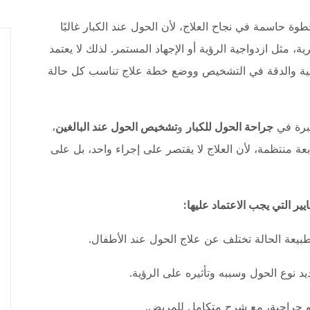
وة حاسمة في نجاح العلاج، لأن الحول عند الكبار غالبًا
ة، مثل ازدواجية الرؤية أو الإجهاد المستمر. لذلك لا يعتمد
صية والدقة في التشخيص ووضع خطة علاج تناسب كل حالة
خبرة في
جراحة الحول للكبار
و
تشخيص الحول عند البالغين
،
 منتظمة، لأن العلاج لا يقتصر على إجراء واحد، بل على
ير التي يجب الاعتماد عليها:
بيعة الحالة تختلف عن علاج الحول عند الأطفال.
 نوع الحول وسببه وتأثيره على الرؤية.
و جراحية، مع شرح متكامل للمريض.