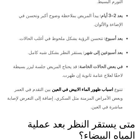
التورم البسيط.
بعد 2–3 أيام:
يبدأ المريض بملاحظة وضوح أكبر وتحسن في
الإضاءة والألوان.
بعد أسبوع:
تتحسن الرؤية بشكل ملحوظ في أغلب الحالات.
بعد أسبوعين إلى شهر:
يستقر النظر بشكل شبه كامل.
في بعض الحالات الخاصة:
قد يحتاج المريض جلسة ليزر بسيطة
لاحقًا لعلاج عتامة ثانوية إن ظهرت.
تتنوع
اسباب ظهور الماء الابيض في العين
بين التقدم في العمر
وبعض الأمراض المزمنة مثل السكري، إضافة إلى التعرض لإصابة
مباشرة في العين.
متى يستقر النظر بعد عملية
المياه البيضاء؟