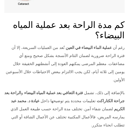
كم مدة الراحة بعد عملية المياه
البيضاء؟
رغم أن
عملية الماء البيضاء في العين
تُعد من العمليات السريعة، إلا أن
فترة الراحة ضرورية لضمان التئام الأنسجة بشكل صحيح ومنع أي
مضاعفات. معظم المرضى يمكنهم العودة إلى أنشطتهم الخفيفة خلال
يومين إلى ثلاثة أيام، لكن يجب الالتزام ببعض الاحتياطات خلال الأسبوعين
الأولين.
بالإضافة إلى ذلك، تشمل
فترة التعافي بعد عملية المياه البيضاء
و
الراحة بعد
جراحة الكتاراكت
تعليمات محددة يتم توضيحها داخل
عيادة د. محمد عبد
الكريم
لضمان شفاء آمن. تختلف مدة الراحة حسب طبيعة العمل الذي
يمارسه المريض، فالأعمال المكتبية تختلف عن الأعمال الشاقة أو التي
تتطلب انحناء متكرر.