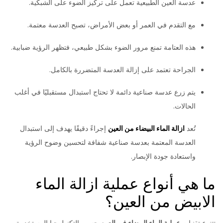
عدسة العين الطبيعية تعمل على تركيز الضوء على الشبكية.
مع التقدم في العمر أو بعض الأمراض، تصبح العدسة معتمة.
هذه العتامة تمنع مرور الضوء بشكل طبيعي، فتظهر الرؤية ضبابية.
الجراحة تعتمد على إزالة العدسة المتضررة بالكامل.
يتم زرع عدسة صناعية دائمة لا تحتاج استبدال مستقبليًا في أغلب
الحالات.
تُعد
ازالة الماء البيضاء من العين
إجراءً دقيقًا يهدف إلى استبدال
العدسة المعتمة بعدسة صناعية شفافة لتحسين وضوح الرؤية
واستعادة جودة الإبصار.
ما هي أنواع عملية ازالة الماء
الابيض من العين؟
تتنوع تقنيات
عملية الماء البيضاء في العين
حسب التكنولوجيا المستخدمة