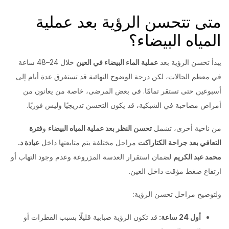
متى تتحسن الرؤية بعد عملية
المياه البيضاء؟
يبدأ تحسن الرؤية بعد
عملية الماء البيضاء في العين
خلال 24–48 ساعة
في معظم الحالات، لكن درجة الوضوح النهائية قد تستغرق عدة أيام إلى
أسبوعين حتى تستقر تمامًا. في بعض المرضى، خاصة من يعانون من
أمراض مصاحبة في الشبكية، قد يكون التحسن تدريجيًا وليس فوريًا.
من ناحية أخرى، تشمل
تحسن النظر بعد عملية المياه البيضاء
و
فترة
التعافي بعد جراحة الكتاراكت
مراحل مختلفة يتم متابعتها داخل
عيادة د.
محمد عبد الكريم
لضمان استقرار العدسة المزروعة وعدم وجود التهاب أو
ارتفاع ضغط مؤقت داخل العين.
ولتوضيح مراحل تحسن الرؤية:
أول 24 ساعة:
قد تكون الرؤية ضبابية قليلًا بسبب القطرات أو