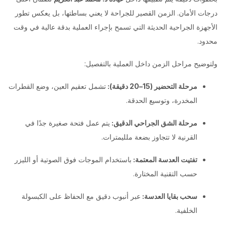
درجات الأمان. الزمن القصير للجراحة لا يعني بساطتها، بل يعكس تطور
الأجهزة الجراحية الحديثة التي تسمح بإجراء العملية بدقة عالية في وقت
محدود.
ولتوضيح مراحل الزمن داخل العملية بالتفصيل:
مرحلة التحضير (15–20 دقيقة):
تشمل تعقيم العين، وضع القطرات
المخدرة، وتوسيع الحدقة.
مرحلة الشق الجراحي الدقيق:
يتم عمل فتحة صغيرة جدًا في
القرنية لا تتجاوز بضعة ملليمترات.
تفتيت العدسة المعتمة:
باستخدام الموجات فوق الصوتية أو الليزر
حسب التقنية المختارة.
سحب بقايا العدسة:
عبر أنبوب دقيق مع الحفاظ على الكبسولة
الخلفية.