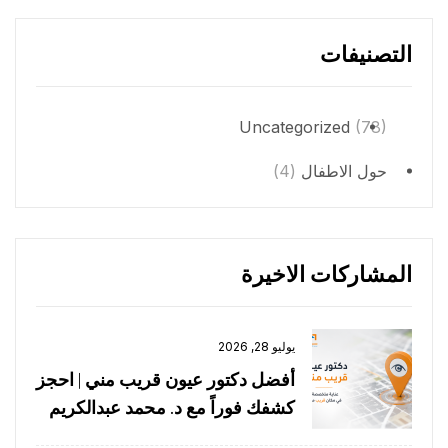
التصنيفات
Uncategorized
(78)
حول الاطفال
(4)
المشاركات الاخيرة
يوليو 28, 2026
أفضل دكتور عيون قريب مني | احجز
كشفك فوراً مع د. محمد عبدالكريم