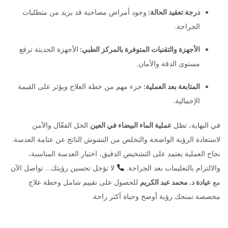
درجة تعقيد الحالة:
وجود أمراض مصاحبة قد يزيد من متطلبات
الجراحة.
الأجهزة والتقنيات المتوفرة بالمركز الطبي:
الأجهزة الحديثة ترفع
مستوى الدقة والأمان.
المتابعة بعد العملية:
جزء مهم من خطة العلاج ويؤثر على القيمة
الإجمالية.
في النهاية، تظل
عملية الماء البيضاء في العين
الحل الفعّال والآمن
لاستعادة الرؤية الواضحة والتخلص من التشوش الناتج عن عتامة العدسة.
نجاح العملية يعتمد على التشخيص الدقيق، اختيار العدسة المناسبة،
والالتزام بالتعليمات بعد الجراحة.
لا تؤجل تحسين رؤيتك… تواصل الآن
مع
عيادة د. محمد عبد الكريم
للحصول على تقييم شامل وخطة علاج
مخصصة تمنحك رؤية أوضح وحياة أكثر راحة.