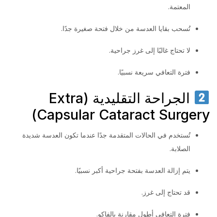
المعتمة.
تُسحب بقايا العدسة من خلال فتحة صغيرة جدًا.
لا تحتاج غالبًا إلى غرز جراحية.
فترة التعافي سريعة نسبيًا.
الجراحة التقليدية (Extra
Capsular Cataract Surgery)
تُستخدم في الحالات المتقدمة جدًا عندما تكون العدسة شديدة
الصلابة.
يتم إزالة العدسة بفتحة جراحية أكبر نسبيًا.
قد تحتاج إلى غرز.
فترة التعافي أطول مقارنة بالفاكو.