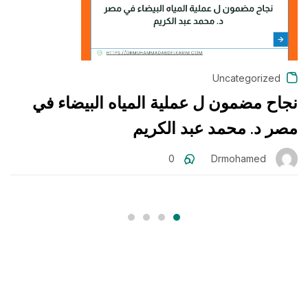
Uncategorized
نجاح مضمون ل عملية المياه البيضاء في
خ
مصر د. محمد عبد الكريم
ا
0
Drmohamed