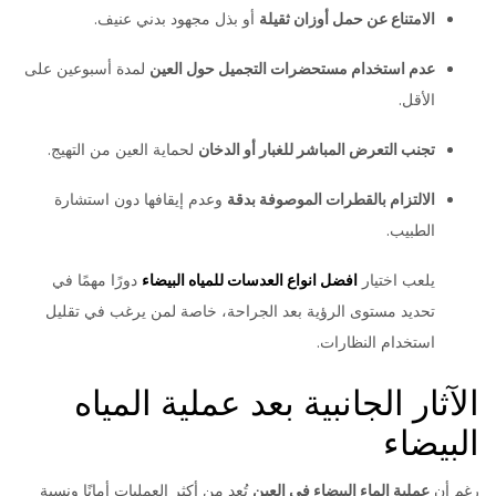
الامتناع عن حمل أوزان ثقيلة
أو بذل مجهود بدني عنيف.
عدم استخدام مستحضرات التجميل حول العين
لمدة أسبوعين على
الأقل.
تجنب التعرض المباشر للغبار أو الدخان
لحماية العين من التهيج.
الالتزام بالقطرات الموصوفة بدقة
وعدم إيقافها دون استشارة
الطبيب.
يلعب اختيار
افضل انواع العدسات للمياه البيضاء
دورًا مهمًا في
تحديد مستوى الرؤية بعد الجراحة، خاصة لمن يرغب في تقليل
استخدام النظارات.
الآثار الجانبية بعد عملية المياه
البيضاء
رغم أن
عملية الماء البيضاء في العين
تُعد من أكثر العمليات أمانًا ونسبة