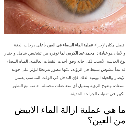
أفضل مكان لإجراء
عملية الماء البيضاء في العين
بأعلى درجات الدقة
والأمان هو
عيادة د. محمد عبد الكريم
، لما توفره من تشخيص شامل واختيار
نوع العدسة الأنسب لكل حالة وفق أحدث التقنيات العالمية. المياه البيضاء
قد تبدأ بتشوش بسيط في الرؤية، لكنها تتطور تدريجيًا لتؤثر على جودة
الإبصار والحياة اليومية. لذلك فإن التدخل في الوقت المناسب يضمن
استعادة وضوح الرؤية وتقليل أي مضاعفات محتملة، خاصة مع التطور
الكبير في تقنيات الجراحة الحديثة.
ما هي عملية ازالة الماء الابيض
من العين؟