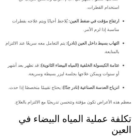
استخدام القطرات.
ارتفاع مؤقت في ضغط العين:
يُلاحظ أحيانًا ويتم علاجه بقطرات
مناسبة إذا لزم الأمر.
التهاب بسيط داخل العين (نادر):
يتم التعامل معه سريعًا عند الالتزام
بالمتابعة.
عتامة الكبسولة الخلفية (المياه البيضاء الثانوية):
قد تظهر بعد أشهر
أو سنوات ويمكن علاجها بجلسة ليزر بسيطة وسريعة.
انزياح العدسة الصناعية (نادر جدًا):
يحتاج تقييمًا متخصصًا إذا حدث.
معظم هذه الأعراض تكون مؤقتة وتتحسن تدريجيًا مع الالتزام بالعلاج.
تكلفة عملية المياه البيضاء في
العين