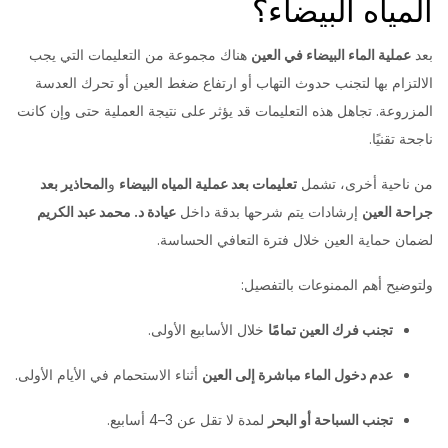
المياه البيضاء؟
بعد
عملية الماء البيضاء في العين
هناك مجموعة من التعليمات التي يجب
الالتزام بها لتجنب حدوث التهاب أو ارتفاع ضغط العين أو تحرك العدسة
المزروعة. تجاهل هذه التعليمات قد يؤثر على نتيجة العملية حتى وإن كانت
ناجحة تقنيًا.
من ناحية أخرى، تشمل
تعليمات بعد عملية المياه البيضاء
و
المحاذير بعد
جراحة العين
إرشادات يتم شرحها بدقة داخل
عيادة د. محمد عبد الكريم
لضمان حماية العين خلال فترة التعافي الحساسة.
ولتوضيح أهم الممنوعات بالتفصيل:
تجنب فرك العين تمامًا
خلال الأسابيع الأولى.
عدم دخول الماء مباشرة إلى العين
أثناء الاستحمام في الأيام الأولى.
تجنب السباحة أو البحر
لمدة لا تقل عن 3–4 أسابيع.