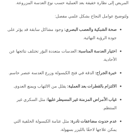
المريض إلى نظارة خفيفة بعد العملية حسب نوع العدسة المزروعة.
ولتوضيح عوامل النجاح بشكل علمي مفصل:
صحة الشبكية والعصب البصري:
وجود مشاكل سابقة قد يؤثر على
جودة الرؤية النهائية.
اختيار العدسة المناسبة:
العدسات متعددة البؤر تختلف نتائجها عن
الأحادية.
خبرة الجراح:
الدقة في فتح الكبسولة وزرع العدسة عنصر حاسم.
الالتزام بالقطرات بعد العملية:
يقلل من الالتهاب ويمنع العدوى.
غياب الأمراض المزمنة غير المسيطر عليها:
مثل السكري غير
المنتظم.
عدم حدوث مضاعفات نادرة:
مثل عتامة الكبسولة الخلفية التي
يمكن علاجها لاحقًا بالليزر بسهولة.