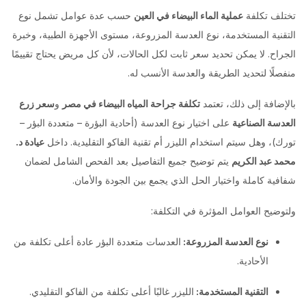
تختلف تكلفة
عملية الماء البيضاء في العين
حسب عدة عوامل تشمل نوع
التقنية المستخدمة، نوع العدسة المزروعة، مستوى الأجهزة الطبية، وخبرة
الجراح. لا يمكن تحديد سعر ثابت لكل الحالات، لأن كل مريض يحتاج تقييمًا
منفصلًا لتحديد الطريقة والعدسة الأنسب له.
بالإضافة إلى ذلك، تعتمد
تكلفة جراحة المياه البيضاء في مصر
و
سعر زرع
العدسة الصناعية
على اختيار نوع العدسة (أحادية البؤرة – متعددة البؤر –
تورك)، وهل سيتم استخدام الليزر أم تقنية الفاكو التقليدية. داخل
عيادة د.
محمد عبد الكريم
يتم توضيح جميع التفاصيل بعد الفحص الشامل لضمان
شفافية كاملة واختيار الحل الذي يجمع بين الجودة والأمان.
ولتوضيح العوامل المؤثرة في التكلفة:
نوع العدسة المزروعة:
العدسات متعددة البؤر عادة أعلى تكلفة من
الأحادية.
التقنية المستخدمة:
الليزر غالبًا أعلى تكلفة من الفاكو التقليدي.