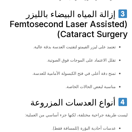
إزالة المياه البيضاء بالليزر
(Femtosecond Laser Assisted
Cataract Surgery)
تعتمد على ليزر الفيمتو لتفتيت العدسة بدقة عالية.
تقلل الاعتماد على الموجات فوق الصوتية.
تمنح دقة أعلى في فتح الكبسولة الأمامية للعدسة.
مناسبة لبعض الحالات الخاصة.
أنواع العدسات المزروعة
ليست طريقة جراحية مختلفة، لكنها جزء أساسي من العملية:
عدسات أحادية البؤرة (للمسافة فقط).