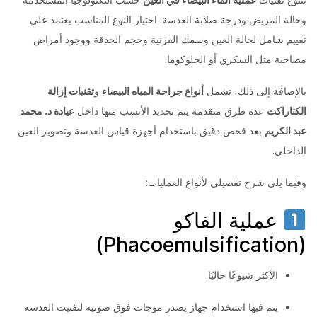
وحالة المريض ودرجة صلابة العدسة. اختيار النوع المناسب يعتمد على
تقييم شامل لحالة العين وسمك القرنية وحجم الحدقة ووجود أمراض
مصاحبة مثل السكري أو الجلوكوما.
بالإضافة إلى ذلك، تشمل
أنواع جراحة المياه البيضاء
و
تقنيات إزالة
الكتاراكت
عدة طرق متقدمة يتم تحديد الأنسب منها داخل
عيادة د. محمد
عبد الكريم
بعد فحص دقيق باستخدام أجهزة قياس العدسة وتصوير العين
الداخلي.
وفيما يلي شرح تفصيلي لأنواع العمليات:
عملية الفاكو
(Phacoemulsification)
الأكثر شيوعًا حاليًا.
يتم فيها استخدام جهاز يصدر موجات فوق صوتية لتفتيت العدسة