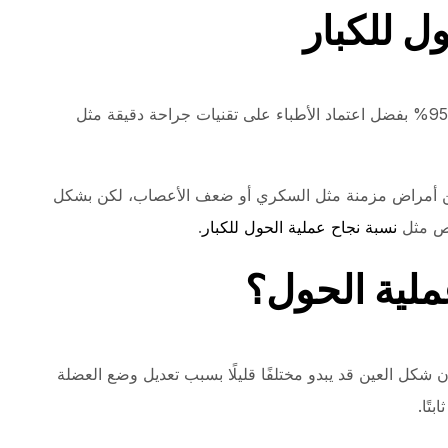
ل للكبار
الإجابة: تصل نسب النجاح حاليًا إلى ما بين 85% – 95% بفضل اعتماد الأطباء على تقنيات جراحة دقيقة مثل
 من أمراض مزمنة مثل السكري أو ضعف الأعصاب، لكن بشكل
صص مثل
نسبة نجاح عملية الحول للكبار
.
ملية الحول؟
 أن شكل العين قد يبدو مختلفًا قليلًا بسبب تعديل وضع العضلة
تًا.