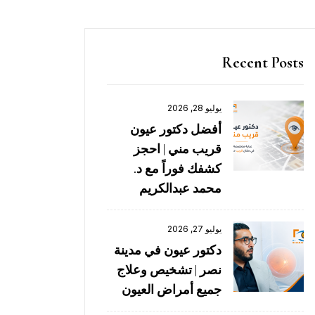
Recent Posts
يوليو 28, 2026
أفضل دكتور عيون
قريب مني | احجز
كشفك فوراً مع د.
محمد عبدالكريم
يوليو 27, 2026
دكتور عيون في مدينة
نصر | تشخيص وعلاج
جميع أمراض العيون