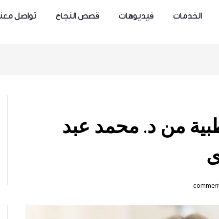
الخدمات
فيديوهات
قصص النجاح
تواصل معنا
بية من د. محمد عبد
ى