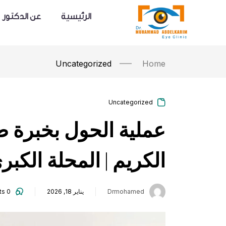
content
الرئيسية
عن الدكتور
Uncategorized
Home
Uncategorized
عملية الحول بخبرة ط
الكريم | المحلة الكبر
Drmohamed
يناير 18, 2026
0
comments