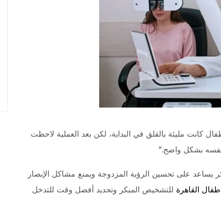
ال كانت مليئة بالقلق في البداية، لكن بعد العملية لاحظت
نفسه بشكل واضح.”
ر يساعد على تحسين الرؤية المزدوجة ويمنع مشاكل الإبصار
طفال القاهرة
للتشخيص المبكر وتحديد أفضل وقت للتدخل