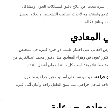
كل أسرة تبحث عن علاج دقيق لمشكلات الحول ومشاكل
كريم واستخدامه لأحدث أساليب التشخيص والعلاج، يحصل
نتائج فعّالة.
 المعادي
ص الأهالي على اختيار طبيب ذو خبرة كبيرة في تشخيص
تور عيون في زهراء المعادي
مثل دكتور محمد عبدالكريم من
وخطط علاجية تناسب كل حالة لضمان أفضل النتائج.
 جراحة
، حيث يعتمد على أساليب غير جراحية متطورة
اجة لتدخل جراحي، مما يمنح الطفل راحة وأمان أثناء فترة
معادي – رعاية