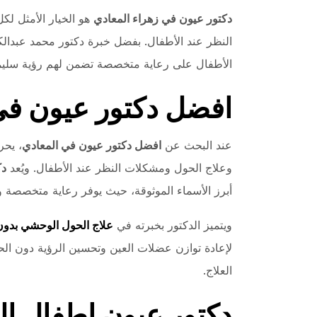
دكتور عيون في زهراء المعادي
هو الخيار الأمثل ل
النظر عند الأطفال. بفضل خبرة دكتور محمد عبدال
الأطفال على رعاية متخصصة تضمن لهم رؤية سليمة و
افضل دكتور عيون في
عند البحث عن
افضل دكتور عيون في المعادي
، يحر
وعلاج الحول ومشكلات النظر عند الأطفال. ويُعد
دك
أبرز الأسماء الموثوقة، حيث يوفر رعاية متخصصة 
ويتميز الدكتور بخبرته في
علاج الحول الوحشي بدون
لإعادة توازن عضلات العين وتحسين الرؤية دون الح
العلاج.
دكتور عيون اطفال ال