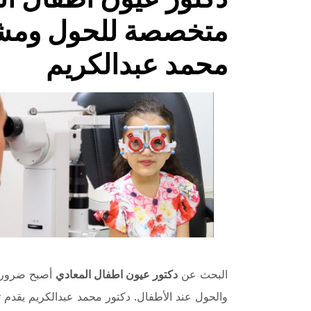
متخصصة للحول ومشك
محمد عبدالكريم
البحث عن
دكتور عيون اطفال المعادي
أصبح ضرورة 
والحول عند الأطفال. دكتور محمد عبدالكريم يقدم