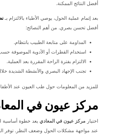
أفضل النتائج الممكنة.
بعد إتمام عملية الحول، يوصي الأطباء بالالتزام بـ
نص
أفضل تحسن بصري. من أهم النصائح:
المداومة على متابعة الطبيب بانتظام.
استخدام القطرات أو الأدوية الموصوفة حسب
الالتزام بفترة الراحة المقررة بعد العملية.
تجنب الإجهاد البصري والأنشطة الشديدة خلال
للمزيد من المعلومات حول طب العيون عند الأطفا
مركز عيون في المعا
اختيار
مركز عيون في المعادي
يعد خطوة أساسية ل
عند مواجهة مشكلات الحول وضعف النظر. توفر الم