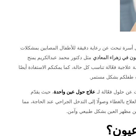
أسرة تبحث عن رعاية دقيقة للأطفال المصابين بمشكلات
ون في زهراء المعادي
مثل دكتور محمد عبدالكريم يمنح
اجية فعّالة تناسب كل حالة، كما يمكنكم الاستفادة أيضًا
ة طفلكم بشكل مستمر.
 عن حلول فعّالة لـ
علاج حول عين واحدة
، حيث يقدّم
علاج بالغطاء وصولًا إلى التدخل الجراحي عند الحاجة، مما
ين مظهر العين بشكل طبيعي وآمن.
عيون؟