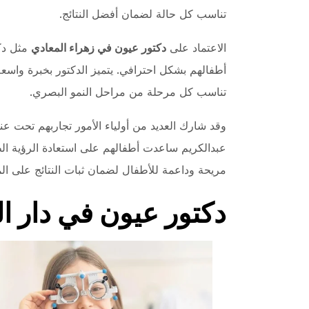
تناسب كل حالة لضمان أفضل النتائج.
الاعتماد على
دكتور عيون في زهراء المعادي
مثل دكت
أطفالهم بشكل احترافي. يتميز الدكتور بخبرة واسع
تناسب كل مرحلة من مراحل النمو البصري.
وقد شارك العديد من أولياء الأمور تجاربهم تحت ع
عبدالكريم ساعدت أطفالهم على استعادة الرؤية الطبي
مريحة وداعمة للأطفال لضمان ثبات النتائج على ال
دكتور عيون في دار ا