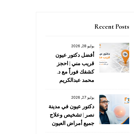
Recent Posts
يوليو 28, 2026
أفضل دكتور عيون
قريب مني | احجز
كشفك فوراً مع د.
محمد عبدالكريم
يوليو 27, 2026
دكتور عيون في مدينة
نصر | تشخيص وعلاج
جميع أمراض العيون