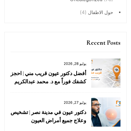
حول الاطفال
(4)
Recent Posts
يوليو 28, 2026
أفضل دكتور عيون قريب مني | احجز
كشفك فوراً مع د. محمد عبدالكريم
يوليو 27, 2026
دكتور عيون في مدينة نصر | تشخيص
وعلاج جميع أمراض العيون