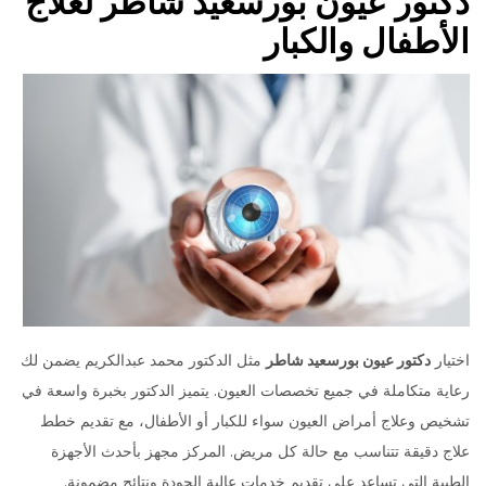
دكتور عيون بورسعيد شاطر لعلاج
الأطفال والكبار
اختيار
دكتور عيون بورسعيد شاطر
مثل الدكتور محمد عبدالكريم يضمن لك
رعاية متكاملة في جميع تخصصات العيون. يتميز الدكتور بخبرة واسعة في
تشخيص وعلاج أمراض العيون سواء للكبار أو الأطفال، مع تقديم خطط
علاج دقيقة تتناسب مع حالة كل مريض. المركز مجهز بأحدث الأجهزة
الطبية التي تساعد على تقديم خدمات عالية الجودة ونتائج مضمونة.