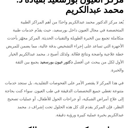
محمد عبدالكريم
يُعد مركز الدكتور محمد عبدالكريم واحدًا من أهم المراكز الطبية
المتخصصة في مجال العيون داخل بورسعيد، حيث يقدّم خدمات طبية
متكاملة تجمع بين الخبرة الطويلة والتقنيات الحديثة. المركز مجهّز بأحدث
الأجهزة التي تساعد على إجراء التشخيص بدقة عالية، مما يضمن للمريض
خطة علاجية واضحة ونتائج فعّالة. ولذلك أصبح د. محمد عبدالكريم الخيار
الأول لكل من يبحث عن أفضل
دكتور عيون بورسعيد
يجمع بين الثقة
والخبرة.
في هذا المركز لا يقتصر الأمر على الفحوصات التقليدية، بل ستجد خدمات
متنوعة تغطي جميع التخصصات الدقيقة في طب العيون. سواء كنت بحاجة
إلى علاج أمراض الشبكية، أو جراحات الحول للأطفال، أو عمليات تصحيح
النظر، فإن المركز يقدم لك كل هذه الحلول تحت إشراف د. محمد
عبدالكريم بخبرة عملية كبيرة ورؤية دقيقة.