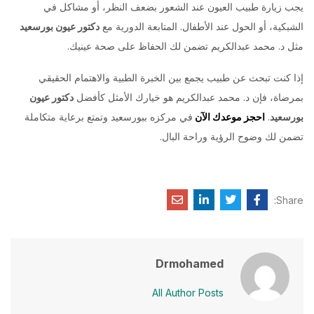
يجب زيارة طبيب العيون عند الشعور بضعف النظر، أو مشاكل في
الشبكية، أو الحول عند الأطفال. المتابعة الدورية مع
دكتور عيون بورسعيد
مثل د. محمد عبدالكريم تضمن لك الحفاظ على صحة عينيك.
إذا كنت تبحث عن طبيب يجمع بين الخبرة الطبية والاهتمام الحقيقي
بمرضاة، فإن د. محمد عبدالكريم هو خيارك الأمثل كأفضل
دكتور عيون
بورسعيد
.
احجز موعدك الآن
في مركزه ببورسعيد وتمتع برعاية متكاملة
تضمن لك وضوح الرؤية وراحة البال.
Share:
Drmohamed
All Author Posts