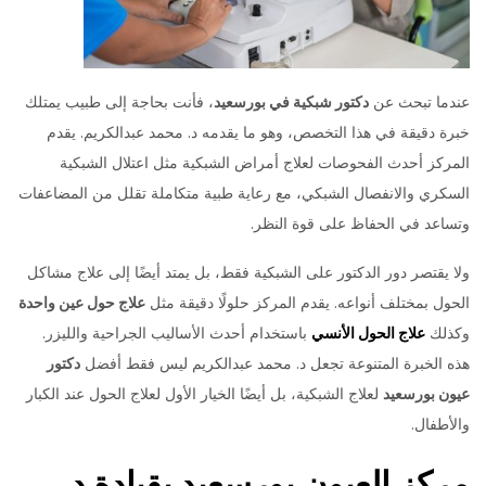
عندما تبحث عن
دكتور شبكية في بورسعيد
، فأنت بحاجة إلى طبيب يمتلك
خبرة دقيقة في هذا التخصص، وهو ما يقدمه د. محمد عبدالكريم. يقدم
المركز أحدث الفحوصات لعلاج أمراض الشبكية مثل اعتلال الشبكية
السكري والانفصال الشبكي، مع رعاية طبية متكاملة تقلل من المضاعفات
وتساعد في الحفاظ على قوة النظر.
ولا يقتصر دور الدكتور على الشبكية فقط، بل يمتد أيضًا إلى علاج مشاكل
الحول بمختلف أنواعه. يقدم المركز حلولًا دقيقة مثل
علاج حول عين واحدة
وكذلك
علاج الحول الأنسي
باستخدام أحدث الأساليب الجراحية والليزر.
هذه الخبرة المتنوعة تجعل د. محمد عبدالكريم ليس فقط أفضل
دكتور
عيون بورسعيد
لعلاج الشبكية، بل أيضًا الخيار الأول لعلاج الحول عند الكبار
والأطفال.
مركز العيون بورسعيد بقيادة د.