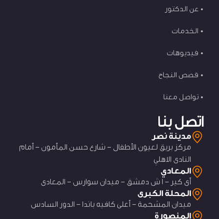
عن الدكتور
الخدمات
فيديوهات
قصص النجاح
تواصل معنا
اتصل بنا
مدينة نصر
مركز بريق لعيون الأطفال - شارع حسن المأمون - أمام
النادى الاهلي
المعادي
أى كير - ١ ش دمشق - ميدان سوارس - المعادى
المحلة الكبرى
ميدان المشحمة - أعلى كافيه باندا - الدور السادس
المنصورة