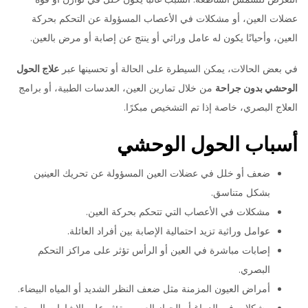
عضلات العين، أو مشكلات في الأعصاب المسؤولة عن التحكم بحركة
العين، وأحيانًا يكون له عامل وراثي أو ينتج عن إصابة أو مرض بالعين.
في بعض الحالات، يمكن السيطرة على الحالة أو تحسينها عبر
علاج الحول
الوحشي بدون جراحة
من خلال تمارين العين، العدسات الطبية، أو برامج
العلاج البصري، خاصة إذا تم التشخيص مبكرًا.
أسباب الحول الوحشي
ضعف أو خلل في عضلات العين المسؤولة عن تحريك العينين
بشكل متناسق.
مشكلات في الأعصاب التي تتحكم بحركة العين.
عوامل وراثية تزيد احتمالية الإصابة بين أفراد العائلة.
إصابات مباشرة في العين أو الرأس تؤثر على مراكز التحكم
البصري.
أمراض العيون المزمنة مثل ضعف النظر الشديد أو المياه البيضاء.
مشكلات في الدماغ أو الجهاز العصبي تؤثر على الإشارات الموجهة