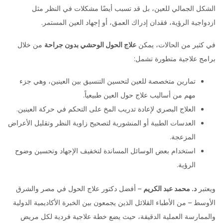
الشكل الجمالي للعين، بل قد تسبب أيضًا مشكلات في النظر مثل
ازدواجية الرؤية، فقدان إدراك العمق، أو إجهاد العين المستمر.
في كثير من الحالات، يمكن
علاج الحول الوحشي بدون جراحة
من خلال
برامج علاجية متطورة تشمل:
تمارين متخصصة للعين لتحسين التنسيق بين العينين، وهي جزء
مهم من أساليب علاج حول العين طبيعياً.
العلاج البصري لإعادة تدريب المخ على التحكم في حركة العينين.
العدسات الطبية أو المنشورية لتصحيح زاوية النظر وتقليل الأعراض
المزعجة.
استخدام بعض الوسائل المساندة لتخفيف الإجهاد وتحسين وضوح
الرؤية.
ويعتبر
د. محمد عبد الكريم
– أفضل دكتور علاج الحول في مصر والشرق
الأوسط – من الأطباء القلائل الذين يجمعون بين الخبرة الأكاديمية الدولية
والممارسة العملية الدقيقة، حيث يضع خطة علاجية فردية لكل مريض