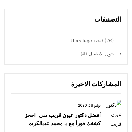
التصنيفات
Uncategorized
(78)
حول الاطفال
(4)
المشاركات الاخيرة
يوليو 28, 2026
أفضل دكتور عيون قريب مني | احجز
كشفك فوراً مع د. محمد عبدالكريم