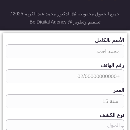
جميع الحقوق محفوظة @ الدكتور محمد عبد الكريم 2025 /
تصميم وتطوير @
Be Digital Agency
الأسم بالكامل
رقم الهاتف
العمر
نوع الكشف