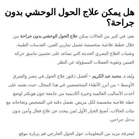
هل يمكن علاج الحول الوحشي بدون
جراحة؟
نعم، في كثير من الحالات يمكن
علاج الحول الوحشي بدون جراحة
من
خلال خطط علاجية متخصصة تشمل تمارين العين، العدسات الطبية،
وتقنيات العلاج البصري الحديثة التي تساعد على تحسين تناسق حركة
العينين وتقوية العضلات المسؤولة عن النظر.
ويُعد
د. محمد عبد الكريم
– أفضل دكتور علاج الحول في مصر والشرق
الأوسط – من أبرز الأطباء المتخصصين في هذا المجال، حيث يعتمد على
أحدث الأساليب العالمية وخبرة أكاديمية من جامعة جون هوبكنز لوضع
خطة علاجية مخصصة لكل مريض. بفضل دقته في التشخيص ونجاحاته مع
مئات الحالات، أصبح الخيار الأول لمن يبحث عن علاج فعال وآمن بدون
تدخل جراحي.
لمعرفة مزيد من المعلومات حول الحول الخارجي قم بزيارة موقع