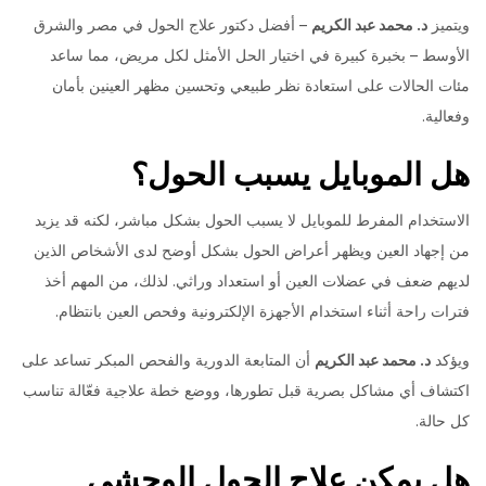
ويتميز
د. محمد عبد الكريم
– أفضل دكتور علاج الحول في مصر والشرق
الأوسط – بخبرة كبيرة في اختيار الحل الأمثل لكل مريض، مما ساعد
مئات الحالات على استعادة نظر طبيعي وتحسين مظهر العينين بأمان
وفعالية.
هل الموبايل يسبب الحول؟
الاستخدام المفرط للموبايل لا يسبب الحول بشكل مباشر، لكنه قد يزيد
من إجهاد العين ويظهر أعراض الحول بشكل أوضح لدى الأشخاص الذين
لديهم ضعف في عضلات العين أو استعداد وراثي. لذلك، من المهم أخذ
فترات راحة أثناء استخدام الأجهزة الإلكترونية وفحص العين بانتظام.
ويؤكد
د. محمد عبد الكريم
أن المتابعة الدورية والفحص المبكر تساعد على
اكتشاف أي مشاكل بصرية قبل تطورها، ووضع خطة علاجية فعّالة تناسب
كل حالة.
هل يمكن علاج الحول الوحشي