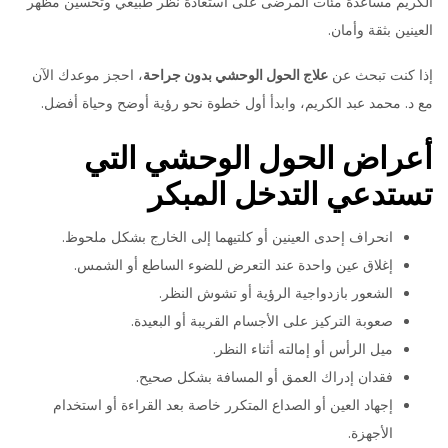
الكريم مساعدة مئات المرضى على استعادة نظر طبيعي وتحسين مظهر
العينين بثقة وأمان.
إذا كنت تبحث عن
علاج الحول الوحشي بدون جراحة
، احجز موعدك الآن
مع د. محمد عبد الكريم، وابدأ أول خطوة نحو رؤية أوضح وحياة أفضل.
أعراض الحول الوحشي التي
تستدعي التدخل المبكر
انحراف إحدى العينين أو كلتيهما إلى الخارج بشكل ملحوظ.
إغلاق عين واحدة عند التعرض للضوء الساطع أو الشمس.
الشعور بازدواجية الرؤية أو تشوش النظر.
صعوبة التركيز على الأجسام القريبة أو البعيدة.
ميل الرأس أو إمالته أثناء النظر.
فقدان إدراك العمق أو المسافة بشكل صحيح.
إجهاد العين أو الصداع المتكرر خاصة بعد القراءة أو استخدام
الأجهزة.