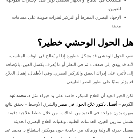
للعينين.
الإجهاد البصري المفرط أو التركيز لفترات طويلة على مسافات
معينة.
هل الحول الوحشي خطير؟
نعم، الحول الوحشي قد يشكل خطورة إذا لم يُعالج في الوقت المناسب،
لأنه قد يؤدي إلى ضعف دائم في النظر أو ما يُعرف بكسل العين، بالإضافة
إلى تأثيره على إدراك العمق والتركيز البصري. وفي الأطفال، إهمال العلاج
قد يؤثر سلبًا على تطور النظر الطبيعي.
لكن الخبر الجيد أن العلاج المبكر، خاصة على يد خبراء مثل
د. محمد عبد
الكريم
–
أفضل دكتور علاج الحول في مصر
والشرق الأوسط – يحقق نتائج
مبهرة بدون جراحة في العديد من الحالات، من خلال خطط علاجية دقيقة
تشمل تمارين العين، العدسات الطبية، وتقنيات العلاج البصري الحديثة.
بفضل خبرته الدولية وزمالته من جامعة جون هوبكنز، استطاع د. محمد عبد