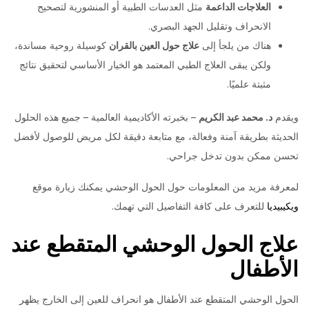
العلاجات الداعمة
مثل العدسات الطبية أو المنشورية لتصحيح
الانحراف وتقليل الجهد البصري.
هناك من يلجأ إلى
علاج حول العين بالقران
كوسيلة روحية مساندة،
ولكن يبقى العلاج الطبي المعتمد هو الخيار الأساسي لتحقيق نتائج
مثبتة علميًا.
ويقدم
د. محمد عبد الكريم
– بخبرته الأكاديمية العالمية – جميع هذه الحلول
الحديثة بطريقة آمنة وفعالة، مع متابعة دقيقة لكل مريض للوصول لأفضل
تحسن ممكن بدون تدخل جراحي.
لمعرفة مزيد من المعلومات حول الحول الوحشي يمكنك زيارة موقع
ويكيبيديا
للتعرف على كافة التفاصيل التي تهمك.
علاج الحول الوحشي المتقطع عند
الأطفال
الحول الوحشي المتقطع عند الأطفال هو انحراف للعين إلى الخارج يظهر