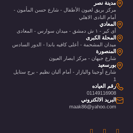
مدينة نصر
مركز بريق لعيون الأطفال - شارع حسن المأمون -
أمام النادى الاهلي
المعادي
أى كير - ١ ش دمشق - ميدان سوارس - المعادى
المحلة الكبرى
ميدان المشحمة - أعلى كافيه باندا - الدور السادس
المنصورة
شارع جيهان - مركز ابصار العيون
بورسعيد
شارع أوجينا والبازار - أمام ألبان نظيم - برج ستايل
1
رقم العياده
01149116908
البريد الالكتروني
maak86@yahoo.com