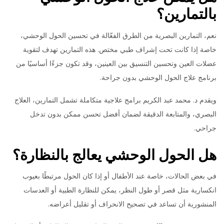
بالتمارين؟
نعم، التمارين البصرية من الطرق الفعّالة في تحسين الحول الوحشي،
خاصة إذا كانت تحت إشراف طبي مختص. هذه التمارين تهدف لتقوية
عضلات العين وتحسين التنسيق بين العينين، وقد تكون جزءًا أساسيًا من
برنامج علاج الحول الوحشي بدون جراحة.
ويقدم د. محمد عبد الكريم برامج علاجية متكاملة تشمل التمارين، العلاج
البصري، والمتابعة الدقيقة لضمان أفضل تحسن ممكن بدون تدخل
جراحي.
هل الحول الوحشي يعالج بالنظارة؟
في بعض الحالات، خاصة عند الأطفال أو إذا كان الحول مرتبطًا بعيوب
انكسارية مثل قصر أو طول النظر، يمكن للنظارة الطبية أو العدسات
المنشورية أن تساعد في تصحيح الانحراف أو تقليل أعراضه.