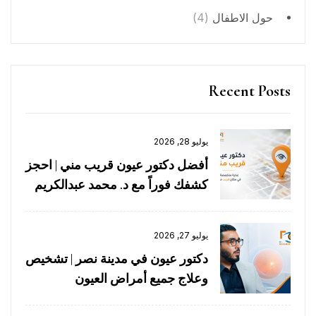
حول الاطفال
(4)
Recent Posts
يوليو 28, 2026
أفضل دكتور عيون قريب مني | احجز
كشفك فوراً مع د. محمد عبدالكريم
يوليو 27, 2026
دكتور عيون في مدينة نصر | تشخيص
وعلاج جميع أمراض العيون