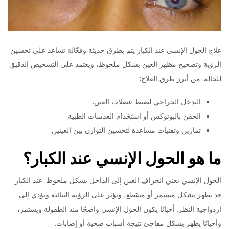
علاج الحول الإنسي عند الكبار يتم بطرق حديثة وفعّالة تساعد على تحسين
الرؤية وتصحيح مظهر العين بشكل ملحوظ، ويعتمد على التشخيص الدقيق
للحالة. من أبرز طرق العلاج:
التدخل الجراحي لضبط عضلات العين.
الحقن بالبوتوكس أو استخدام العدسات الطبية.
تمارين وتقنيات مساعدة لتحسين التوازن بين العينين.
ما هو الحول الإنسي عند الكبار؟
الحول الإنسي يعني انحراف العين إلى الداخل بشكل ملحوظ. عند الكبار
قد يظهر بشكل مستمر أو متقطع، ويؤثر على الرؤية الثنائية ويؤدي إلى
ازدواجية النظر. أحيانًا يكون الحول الإنسي واضحًا منذ الطفولة ويستمر،
وأحيانًا يظهر بشكل مفاجئ نتيجة أسباب صحية أو إصابات.