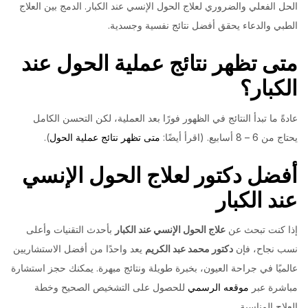
الحل الفعلي والضروري لعلاج الحول الإنسي عند الكبار. الدمج بين العلاج
الطبي والدعاء يحقق أفضل نتائج نفسية وجسدية.
متى تظهر نتائج عملية الحول عند
الكبار؟
عادةً ما تبدأ النتائج في الظهور فورًا بعد العملية، لكن التحسن الكامل
يحتاج من 6 – 8 أسابيع. (اقرأ أيضًا:
متى تظهر نتائج عملية الحول
).
أفضل دكتور لعلاج الحول الإنسي
عند الكبار
إذا كنت تبحث عن
علاج الحول الإنسي عند الكبار
بأحدث التقنيات وأعلى
نسب نجاح، فإن
دكتور محمد عبد الكريم
يعد واحدًا من أفضل الاستشاريين
عالميًا في جراحة العيون، بخبرة طويلة ونتائج مبهرة. يمكنك حجز استشارة
مباشرة عبر
موقعه الرسمي
للحصول على التشخيص الصحيح وخطة
العلاج المناسبة.