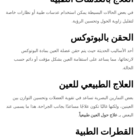
في بعض الحالات البسيطة يمكن استخدام عدسات طبية أو نظارات خاصة
لتقليل زاوية الحول وتحسين الرؤية.
الحقن بالبوتوكس
أحد الأساليب الحديثة حيث يتم حقن عضلة العين بمادة البوتوكس
لارتخائها، مما يساعد على استقامة العين بشكل مؤقت أو دائم حسب
الحالة.
العلاج الطبيعي للعين
بعض التمارين البصرية تساعد في تقوية العضلات وتحسين التوازن بين
العينين، ولكنها غالبًا تكون علاجًا مساعدًا بجانب الجراحة. هذا ما يسمى عند
البعض بـ
علاج حول العين طبيعياً
.
القطرات الطبية