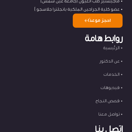
ماجيستير طب العيون (جامعة عين شمس)
عضو كلية الجراحين الملكية بانجلترا جلاسجو )
احجز موعدًا
روابط هامة
الرئيسية
عن الدكتور
الخدمات
فيديوهات
قصص النجاح
تواصل معنا
اتصل بنا